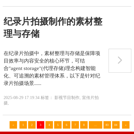
纪录片拍摄制作的素材整
理与存储
在纪录片拍摄中，素材整理与存储是保障项
目效率与内容安全的核心环节，可结
合"agent storage"(代理存储)理念构建‌智能
化、可追溯的素材管理体系‌，以下是针对纪
录片拍摄场景......
2025-08-29 17:19:34 标签： 影视节目制作, 宣传片拍
摄,
«
1
2
3
4
5
6
7
8
...
83
84
»