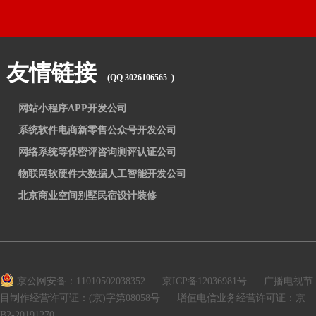
友情链接
(QQ 3026106565 )
网站小程序APP开发公司
系统软件电商新零售公众号开发公司
网络系统等保密评咨询测评认证公司
物联网软硬件大数据人工智能开发公司
北京商业空间别墅民宿设计装修
京公网安备：11010502038352
京ICP备12036981号
广播电视节
目制作经营许可证：(京)字第08058号
增值电信业务经营许可证：京
B2-20191270