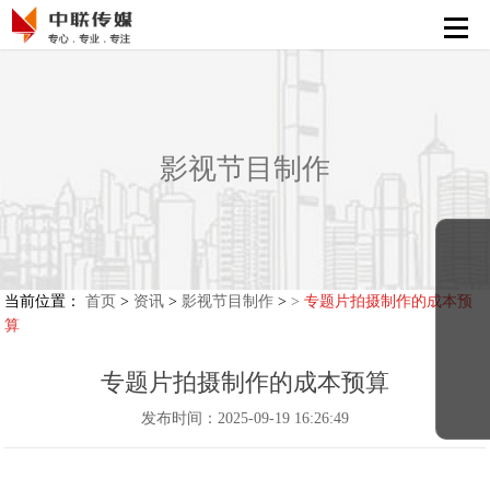
首页
活动策划执行
会展策划执行
影视节目制作
影视节目制作
新媒体运营
解决方案
当前位置：
首页
>
资讯
>
影视节目制作
>
>
专题片拍摄制作的成本预
算
精彩案例
专题片拍摄制作的成本预算
发布时间：2025-09-19 16:26:49