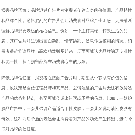
‌损害品牌形象‌：品牌通过广告片向消费者传达自身的价值观、产品特性
和品牌个性。逻辑混乱的广告片会让消费者对品牌产生困惑，无法清晰
理解品牌想要表达的核心信息。例如，一个主打高端、精致生活的品
牌，其广告片却呈现出画面杂乱、情节跳跃、信息传达模糊的情况，消
费者很难将该品牌与高端精致联系起来，反而可能认为品牌缺乏专业性
和统一性，从而损害品牌在消费者心中的形象。
‌降低品牌信任度‌：消费者在接触广告片时，期望从中获取有价值的信
息，以决定是否信任该品牌和其产品。逻辑混乱的广告片无法有效传递
产品的优势和特点，甚至可能传递出错误或矛盾的信息。比如，一款护
肤品广告中，一会儿强调产品适合干性皮肤，一会儿又说对油性皮肤有
奇效，这种前后矛盾的表述会让消费者对产品的功效产生怀疑，进而降
低对品牌的信任度。