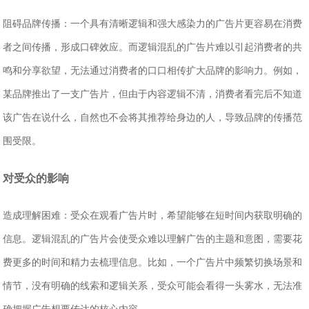
‌阻碍品牌传播‌：一个具有清晰逻辑和强大感染力的广告片更容易在消费
者之间传播，形成口碑效应。而逻辑混乱的广告片难以引起消费者的共
鸣和分享欲望，无法通过消费者的口口相传扩大品牌的影响力。例如，
某品牌推出了一支广告片，但由于内容逻辑不清，消费者看完后不知道
该广告在说什么，自然也不会将其推荐给身边的人，导致品牌的传播范
围受限。
对受众的影响
‌造成理解困难‌：受众在观看广告片时，希望能够在短时间内获取明确的
信息。逻辑混乱的广告片会使受众难以理解广告的主题和意图，需要花
费更多的时间和精力去梳理信息。比如，一个广告片中频繁切换场景和
情节，没有明确的线索和逻辑关系，受众可能会看得一头雾水，无法准