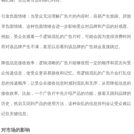
确把握广告想要传达的核心内容。
‌引发负面情绪‌：当受众无法理解广告片的内容时，容易产生烦躁、厌烦
等负面情绪。这种负面情绪会进一步影响受众对品牌和产品的好感度。
例如，受众在观看一个逻辑混乱的广告片时，可能会因为觉得浪费时间
而对该品牌产生不满，甚至以后看到该品牌的广告就会直接跳过。
‌降低信息接收效率‌：逻辑清晰的广告片能够按照一定的顺序和层次向受
众传递信息，使受众更容易接收和记忆。而逻辑混乱的广告片会打乱信
息的传递顺序，让受众在接收信息时感到混乱和无序，从而降低信息的
接收效率。比如，一个广告片中先介绍产品的功能，接着又跳到品牌的
历史，然后又回到产品的使用方法，这种杂乱的信息排列会让受众难以
记住关键信息。
对市场的影响