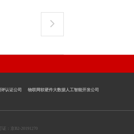
测评认证公司
物联网软硬件大数据人工智能开发公司
京B2-20191270