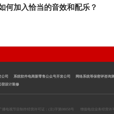
如何加入恰当的音效和配乐？
发公司
系统软件电商新零售公众号开发公司
网络系统等保密评咨询
民宿设计装修
广播电视节目制作经营许可证：(京)字第08058号
增值电信业务经营许可证：