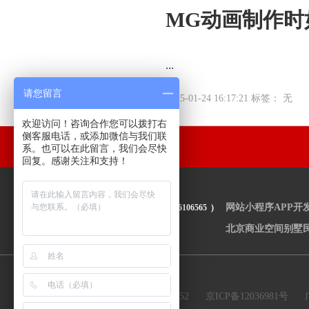
MG动画制作时
...
请您留言
2025-01-24 16:17:21 标签： 无
欢迎访问！咨询合作您可以拨打右
侧客服电话，或添加微信与我们联
系。也可以在此留言，我们会尽快
回复。感谢关注和支持！
友情链接
网站小程序APP开
(QQ 3026106565 )
北京商业空间别墅
京公网安备：11010502038352
京ICP备12036981号