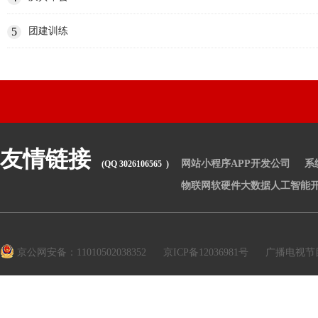
5
团建训练
友情链接
网站小程序APP开发公司
系
(QQ 3026106565 )
物联网软硬件大数据人工智能
京公网安备：11010502038352
京ICP备12036981号
广播电视节目