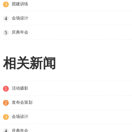
3
团建训练
4
会场设计
5
庆典年会
相关新闻
1
活动摄影
2
发布会策划
3
会场设计
4
庆典年会