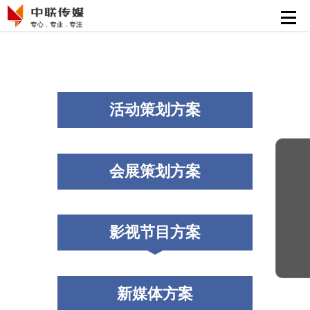
首页
活动策划执行
会展策划执行
活动策划方案
影视节目制作
新媒体运营
会展策划方案
解决方案
精彩案例
影视节目方案
新媒体方案