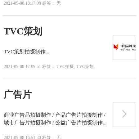
2021-05-08 18:17:08 标签： 无
TVC策划
TVC策划拍摄制作...
2021-05-08 17:09:51 标签： TVC拍摄, TVC策划,
广告片
商业广告品拍摄制作 / 产品广告片拍摄制作 /
城市广告片拍摄制作 / 公益广告片拍摄制作...
2021-05-08 16:51:30 标签： 无