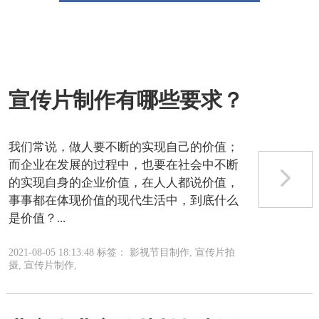
宣传片制作有哪些要求？
我们常说，做人要不断的实现自己的价值；
而企业在发展的过程中，也要在社会中不断
的实现自身的企业价值，在人人都说价值，
事事都在体现价值的现代生活中，到底什么
是价值？...
2021-08-05 18:13:48 标签： 影视节目制作, 宣传片拍
摄, 宣传片制作,