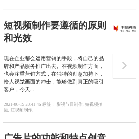
短视频制作要遵循的原则
和光效
现在企业都会运用营销的手段，将自己的品
牌和产品服务推广出去。在视频制作方面，
也会注重营销方式，在独特的创意加持下，
给人视觉画面的冲击，能够做到真正的吸引
客户，今天...
2021-06-15 20:41:46 标签： 影视节目制作, 短视频拍
摄, 短视频制作,
广告片的功能和特点创意