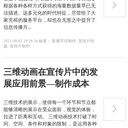
根据各种各样方式获得的海量数据量早已无
法描述。这多元化的时代特征，尽管给了大
家充裕的服务平台，却也在无形之中提升了
信息传播方...
2021-08-03 19:28:34 标签： 影视节目制作, 宣传片拍
摄, 宣传片制作,
三维动画在宣传片中的发
展应用前景—制作成本
三维技术的展示，使得每一个环节和节点都
能够清晰的展示在受众面前，视觉的体验，
拉进了距离和互动。 三维动画技术打破了时
间、空间、条件和对象的限制 ，是运用各种