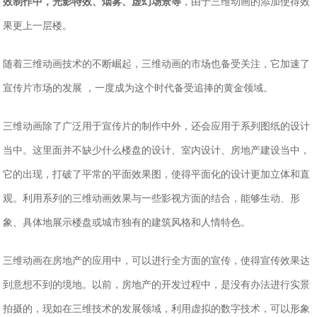
效制作中，光影特效、烟雾、虚幻场景等
，由于三维动画的添加使得效
果更上一层楼。
随着三维动画技术的不断崛起，三维动画的市场也备受关注，它加速了
宣传片市场的发展 ，一度成为这个时代备受追捧的黄金领域。
三维动画除了广泛用于宣传片的制作中外，还会应用于系列图纸的设计
当中。这里面并不缺少什么楼盘的设计、室内设计、房地产建设当中，
它的出现，打破了平常的平面效果图，使得平面化的设计更加立体和直
观。利用系列的三维动画效果与一些影视方面的结合，能够生动、形
象、具体地展示楼盘或城市独有的建筑风格和人情特色。
三维动画在房地产的应用中，可以进行全方面的宣传，使得宣传效果达
到意想不到的境地。以前，房地产的开发过程中，是没有办法进行实景
拍摄的，现如在三维技术的发展领域，利用虚拟的数字技术，可以形象