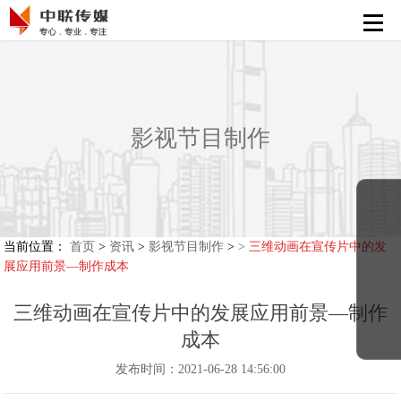
首页
活动策划执行
会展策划执行
影视节目制作
影视节目制作
新媒体运营
解决方案
当前位置：
首页
>
资讯
>
影视节目制作
>
>
三维动画在宣传片中的发
展应用前景—制作成本
精彩案例
三维动画在宣传片中的发展应用前景—制作
成本
发布时间：2021-06-28 14:56:00