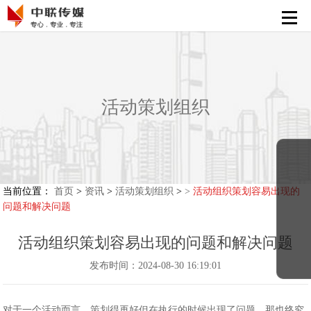
首页
活动策划执行
会展策划执行
活动策划组织
影视节目制作
新媒体运营
解决方案
当前位置：
首页
>
资讯
>
活动策划组织
>
>
活动组织策划容易出现的
问题和解决问题
精彩案例
活动组织策划容易出现的问题和解决问题
发布时间：2024-08-30 16:19:01
对于一个活动而言，策划得再好但在执行的时候出现了问题，那也终究