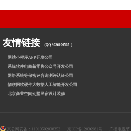
友情链接
(QQ 3026106565 )
网站小程序APP开发公司
系统软件电商新零售公众号开发公司
网络系统等保密评咨询测评认证公司
物联网软硬件大数据人工智能开发公司
北京商业空间别墅民宿设计装修
京公网安备：11010502038352
京ICP备12036981号
广播电视节